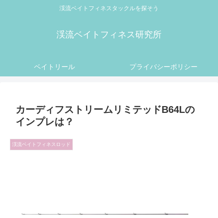
渓流ベイトフィネスタックルを探そう
渓流ベイトフィネス研究所
ベイトリール
プライバシーポリシー
カーディフストリームリミテッドB64Lの
インプレは？
渓流ベイトフィネスロッド