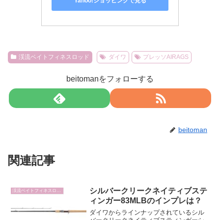
Yahoo!ショッピングで見る
渓流ベイトフィネスロッド
ダイワ
プレッソAIRAGS
beitomanをフォローする
beitoman
関連記事
シルバークリークネイティブステ
渓流ベイトフィネスロッド
ィンガー83MLBのインプレは？
ダイワからラインナップされているシル