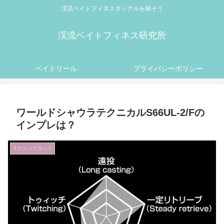
渓流ベイトフィネスタックルを探そう
渓流ベイトフィネス研究所
ベイトリール
プライバシーポリシー
ワールドシャウラテクニカルS66UL-2/Fの
インプレは？
スピニングロッド