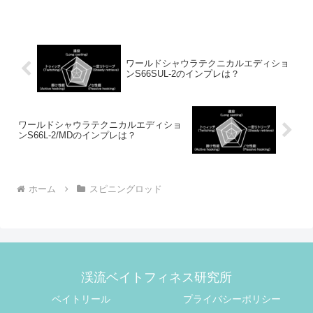
のエリアトラウトロッドを探している人
はチェックしたいですよね。そんな61Lは
どんな特徴の...
ワールドシャウラテクニカルエディショ
ンS66SUL-2のインプレは？
ワールドシャウラテクニカルエディショ
ンS66L-2/MDのインプレは？
ホーム
スピニングロッド
渓流ベイトフィネス研究所
ベイトリール
プライバシーポリシー