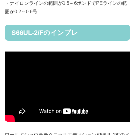
・ナイロンラインの範囲が1.5～6ポンドでPEラインの範
囲が0.2～0.6号
S66UL-2/Fのインプレ
ワールドシャウラテクニカルエディションS66UL-2/Fのイ